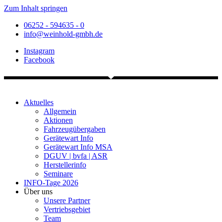
Zum Inhalt springen
06252 - 594635 - 0
info@weinhold-gmbh.de
Instagram
Facebook
Aktuelles
Allgemein
Aktionen
Fahrzeugübergaben
Gerätewart Info
Gerätewart Info MSA
DGUV | bvfa | ASR
Herstellerinfo
Seminare
INFO-Tage 2026
Über uns
Unsere Partner
Vertriebsgebiet
Team