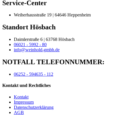
Service-Center
Weiherhausstraße 19 | 64646 Heppenheim
Standort Hösbach
Daimlerstraße 6 | 63768 Hösbach
06021 - 5992 - 80
info@weinhold-gmbh.de
NOTFALL TELEFONNUMMER:
06252 - 594635 - 112
Kontakt und Rechtliches
Kontakt
Impressum
Datenschutzerklärung
AGB