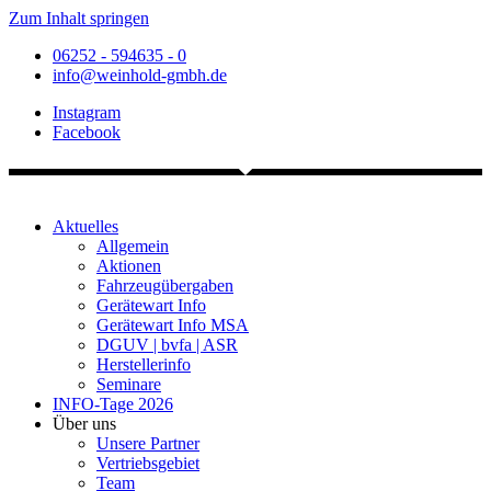
Zum Inhalt springen
06252 - 594635 - 0
info@weinhold-gmbh.de
Instagram
Facebook
Aktuelles
Allgemein
Aktionen
Fahrzeugübergaben
Gerätewart Info
Gerätewart Info MSA
DGUV | bvfa | ASR
Herstellerinfo
Seminare
INFO-Tage 2026
Über uns
Unsere Partner
Vertriebsgebiet
Team