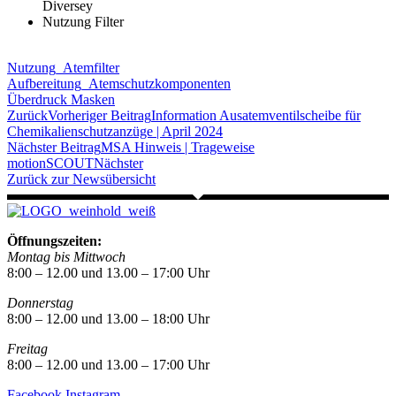
Diversey
Nutzung Filter
Nutzung_Atemfilter
Aufbereitung_Atemschutzkomponenten
Überdruck Masken
Zurück
Vorheriger Beitrag
Information Ausatemventilscheibe für
Chemikalienschutzanzüge | April 2024
Nächster Beitrag
MSA Hinweis | Trageweise
motionSCOUT
Nächster
Zurück zur Newsübersicht
Öffnungszeiten:
Montag bis Mittwoch
8:00 – 12.00 und 13.00 – 17:00 Uhr
Donnerstag
8:00 – 12.00 und 13.00 – 18:00 Uhr
Freitag
8:00 – 12.00 und 13.00 – 17:00 Uhr
Facebook
Instagram