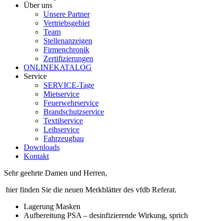
Über uns
Unsere Partner
Vertriebsgebiet
Team
Stellenanzeigen
Firmenchronik
Zertifizierungen
ONLINEKATALOG
Service
SERVICE-Tage
Mietservice
Feuerwehrservice
Brandschutzservice
Textilservice
Leihservice
Fahrzeugbau
Downloads
Kontakt
Sehr geehrte Damen und Herren,
hier finden Sie die neuen Merkblätter des vfdb Referat.
Lagerung Masken
Aufbereitung PSA – desinfizierende Wirkung, sprich