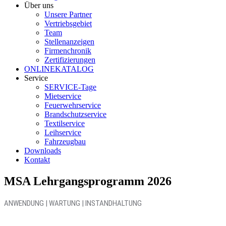
Über uns
Unsere Partner
Vertriebsgebiet
Team
Stellenanzeigen
Firmenchronik
Zertifizierungen
ONLINEKATALOG
Service
SERVICE-Tage
Mietservice
Feuerwehrservice
Brandschutzservice
Textilservice
Leihservice
Fahrzeugbau
Downloads
Kontakt
MSA Lehrgangsprogramm 2026
ANWENDUNG | WARTUNG | INSTANDHALTUNG