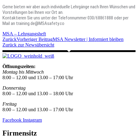
Gerne bieten wir aber auch individuelle Lehrgänge nach Ihren Wünschen und
Vorstellungen bei Ihnen vor Ort an.
Kontaktieren Sie uns unter der Telefonnummer 030/68861888 oder per
Mail an training.de@MSAsafety.co
MSA – Lehrgangsheft
Zurück
Vorheriger Beitrag
MSA Newsletter | Informiert bleiben
Zurück zur Newsübersicht
Öffnungszeiten:
Montag bis Mittwoch
8:00 – 12.00 und 13.00 – 17:00 Uhr
Donnerstag
8:00 – 12.00 und 13.00 – 18:00 Uhr
Freitag
8:00 – 12.00 und 13.00 – 17:00 Uhr
Facebook
Instagram
Firmensitz