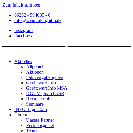
Zum Inhalt springen
06252 - 594635 - 0
info@weinhold-gmbh.de
Instagram
Facebook
Aktuelles
Allgemein
Aktionen
Fahrzeugübergaben
Gerätewart Info
Gerätewart Info MSA
DGUV | bvfa | ASR
Herstellerinfo
Seminare
INFO-Tage 2026
Über uns
Unsere Partner
Vertriebsgebiet
Team