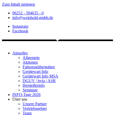
Zum Inhalt springen
06252 - 594635 - 0
info@weinhold-gmbh.de
Instagram
Facebook
Aktuelles
Allgemein
Aktionen
Fahrzeugübergaben
Gerätewart Info
Gerätewart Info MSA
DGUV | bvfa | ASR
Herstellerinfo
Seminare
INFO-Tage 2026
Über uns
Unsere Partner
Vertriebsgebiet
Team