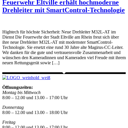
Feuerwehr Eltville erhält hochmoderne
Drehleiter mit SmartControl-Technologie
Hightech für höchste Sicherheit: Neue Drehleiter M32L-AT im
Dienst Die Feuerwehr der Stadt Eltville am Rhein freut sich über
ihre neue Drehleiter M32L-AT mit modernster SmartControl-
Technologie. Sie ersetzt eine rund 30 Jahre alte Magirus-CC-Leiter.
Wir danken für die gute und vertrauensvolle Zusammenarbeit und
wünschen den Kameradinnen und Kameraden viel Freude mit ihrem
neuen Rettungsgerät sowie […]
Öffnungszeiten:
Montag bis Mittwoch
8:00 – 12.00 und 13.00 – 17:00 Uhr
Donnerstag
8:00 – 12.00 und 13.00 – 18:00 Uhr
Freitag
8:00 – 12.00 und 13.00 – 17:00 Uhr