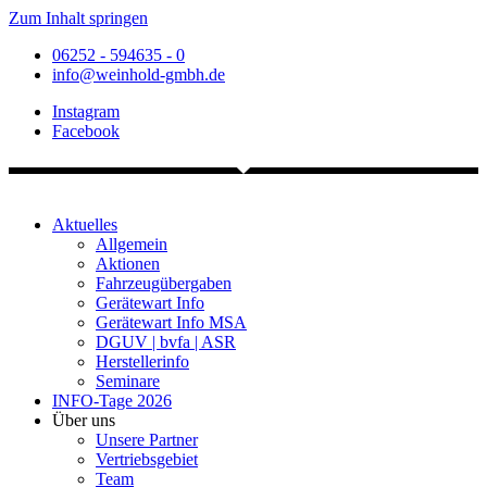
Zum Inhalt springen
06252 - 594635 - 0
info@weinhold-gmbh.de
Instagram
Facebook
Aktuelles
Allgemein
Aktionen
Fahrzeugübergaben
Gerätewart Info
Gerätewart Info MSA
DGUV | bvfa | ASR
Herstellerinfo
Seminare
INFO-Tage 2026
Über uns
Unsere Partner
Vertriebsgebiet
Team