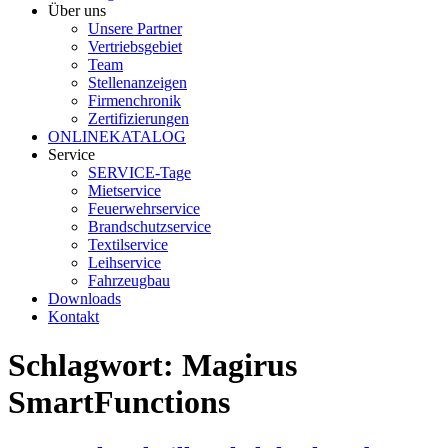
Über uns
Unsere Partner
Vertriebsgebiet
Team
Stellenanzeigen
Firmenchronik
Zertifizierungen
ONLINEKATALOG
Service
SERVICE-Tage
Mietservice
Feuerwehrservice
Brandschutzservice
Textilservice
Leihservice
Fahrzeugbau
Downloads
Kontakt
Schlagwort:
Magirus
SmartFunctions