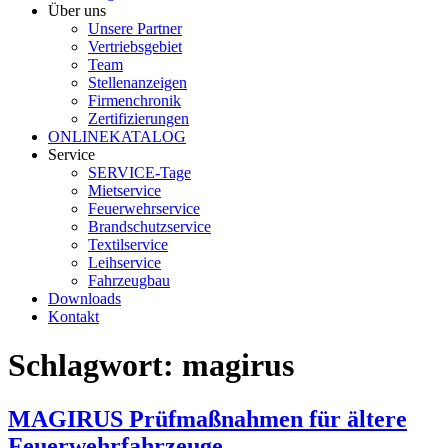
Über uns
Unsere Partner
Vertriebsgebiet
Team
Stellenanzeigen
Firmenchronik
Zertifizierungen
ONLINEKATALOG
Service
SERVICE-Tage
Mietservice
Feuerwehrservice
Brandschutzservice
Textilservice
Leihservice
Fahrzeugbau
Downloads
Kontakt
Schlagwort:
magirus
MAGIRUS Prüfmaßnahmen für ältere
Feuerwehrfahrzeuge