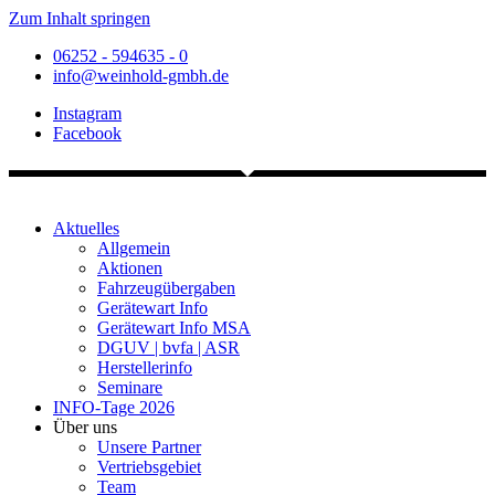
Zum Inhalt springen
06252 - 594635 - 0
info@weinhold-gmbh.de
Instagram
Facebook
Aktuelles
Allgemein
Aktionen
Fahrzeugübergaben
Gerätewart Info
Gerätewart Info MSA
DGUV | bvfa | ASR
Herstellerinfo
Seminare
INFO-Tage 2026
Über uns
Unsere Partner
Vertriebsgebiet
Team