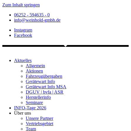
Zum Inhalt springen
06252 - 594635 - 0
info@weinhold-gmbh.de
Instagram
Facebook
Aktuelles
Allgemein
Aktionen
Fahrzeugübergaben
Gerätewart Info
Gerätewart Info MSA
DGUV | bvfa | ASR
Herstellerinfo
Seminare
INFO-Tage 2026
Über uns
Unsere Partner
Vertriebsgebiet
Team