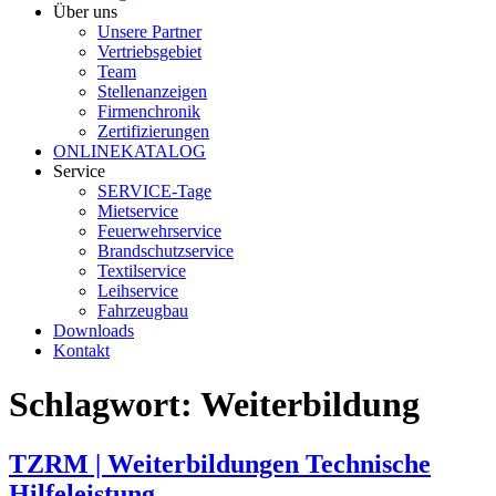
Über uns
Unsere Partner
Vertriebsgebiet
Team
Stellenanzeigen
Firmenchronik
Zertifizierungen
ONLINEKATALOG
Service
SERVICE-Tage
Mietservice
Feuerwehrservice
Brandschutzservice
Textilservice
Leihservice
Fahrzeugbau
Downloads
Kontakt
Schlagwort:
Weiterbildung
TZRM | Weiterbildungen Technische
Hilfeleistung