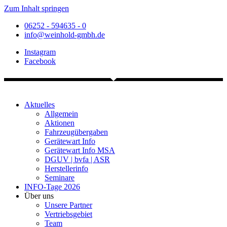
Zum Inhalt springen
06252 - 594635 - 0
info@weinhold-gmbh.de
Instagram
Facebook
Aktuelles
Allgemein
Aktionen
Fahrzeugübergaben
Gerätewart Info
Gerätewart Info MSA
DGUV | bvfa | ASR
Herstellerinfo
Seminare
INFO-Tage 2026
Über uns
Unsere Partner
Vertriebsgebiet
Team