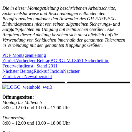
Die in dieser Montagenleitung beschriebenen Arbeitsschritte,
Sicherheitshinweise und Beschreibungen entbinden den
Beauftragenden
und/oder den Anwender des GH EASY-FIX-
Einbindesystems nicht von seinen allgemeinen Sicherungs- und
Sorgfaltspflichten
im Umgang mit technischen Geräten. Alle
Angaben dieser Anleitung beziehen sich ausschließlich auf die
Verwendung von Schläuchen innerhalb
der genannten Toleranzen
in Verbindung mit den genannten Kupplungs-Größen.
PDF Montageanleitung
Zurück
Vorheriger Beitrag
BGI/GUV-I 8651 Sicherheit im
Feuerwehrdienst | Stand 2011
Nächster Beitrag
Rückruf Incidin
Nächster
Zurück zur Newsübersicht
Öffnungszeiten:
Montag bis Mittwoch
8:00 – 12.00 und 13.00 – 17:00 Uhr
Donnerstag
8:00 – 12.00 und 13.00 – 18:00 Uhr