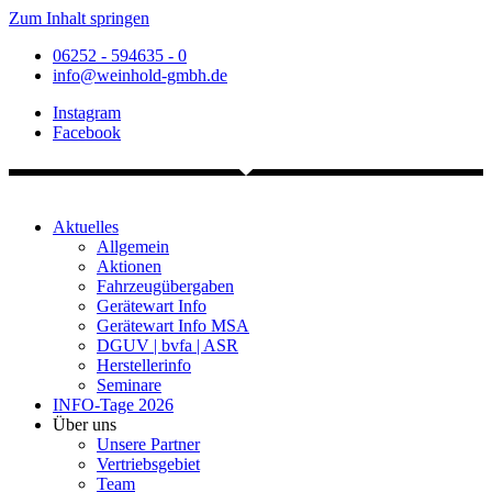
Zum Inhalt springen
06252 - 594635 - 0
info@weinhold-gmbh.de
Instagram
Facebook
Aktuelles
Allgemein
Aktionen
Fahrzeugübergaben
Gerätewart Info
Gerätewart Info MSA
DGUV | bvfa | ASR
Herstellerinfo
Seminare
INFO-Tage 2026
Über uns
Unsere Partner
Vertriebsgebiet
Team