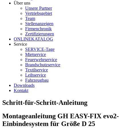
Über uns
Unsere Partner
Vertriebsgebiet
Team
Stellenanzeigen
Firmenchronik
Zertifizierungen
ONLINEKATALOG
Service
SERVICE-Tage
Mietservice
Feuerwehrservice
Brandschutzservice
Textilservice
Leihservice
Fahrzeugbau
Downloads
Kontakt
Schritt-für-Schritt-Anleitung
Montageanleitung GH EASY-FIX evo2-
Einbindesystem für Größe D 25