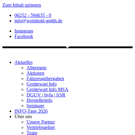
Zum Inhalt springen
06252 - 594635 - 0
info@weinhold-gmbh.de
Instagram
Facebook
Aktuelles
Allgemein
Aktionen
Fahrzeugübergaben
Gerätewart Info
Gerätewart Info MSA
DGUV | bvfa | ASR
Herstellerinfo
Seminare
INFO-Tage 2026
Über uns
Unsere Partner
Vertriebsgebiet
Team